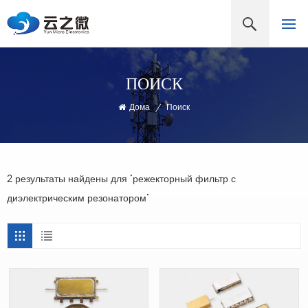
ПОИСК
Дома
/
Поиск
2 результаты найдены для "режекторный фильтр с
диэлектрическим резонатором"