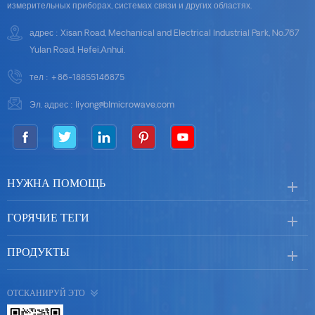
измерительных приборах, системах связи и других областях.
адрес : Xisan Road, Mechanical and Electrical Industrial Park, No.767
Yulan Road, Hefei,Anhui.
тел :
+86-18855146875
Эл. адрес :
liyong@blmicrowave.com
НУЖНА ПОМОЩЬ
ГОРЯЧИЕ ТЕГИ
ПРОДУКТЫ
ОТСКАНИРУЙ ЭТО