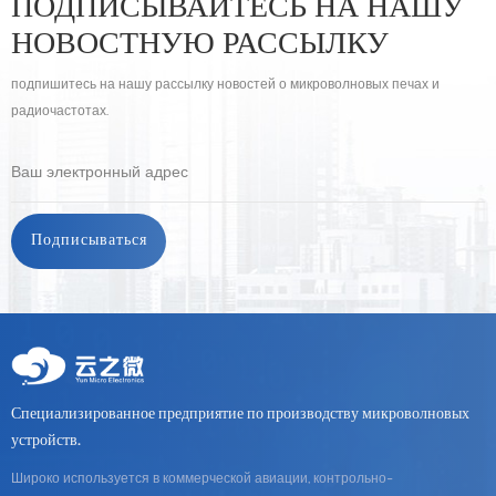
ПОДПИСЫВАЙТЕСЬ НА НАШУ
НОВОСТНУЮ РАССЫЛКУ
подпишитесь на нашу рассылку новостей о микроволновых печах и
радиочастотах.
Специализированное предприятие по производству микроволновых
устройств.
Широко используется в коммерческой авиации, контрольно-