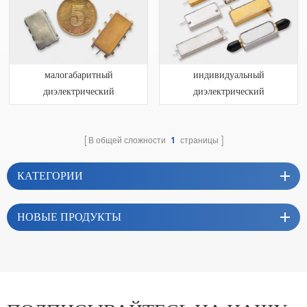
малогабаритный
индивидуальный
диэлектрический
диэлектрический
резонаторный фильтр
резонаторный фильтр
В общей сложности
1
страницы
КАТЕГОРИИ
НОВЫЕ ПРОДУКТЫ