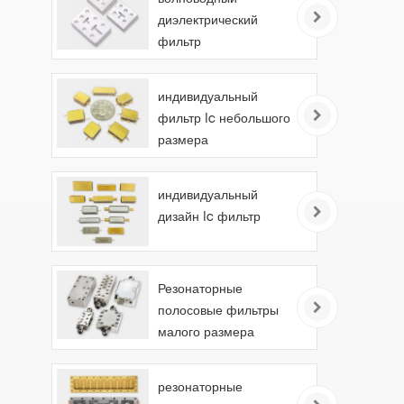
диэлектрический
фильтр
индивидуальный
фильтр lc небольшого
размера
индивидуальный
дизайн lc фильтр
Резонаторные
полосовые фильтры
малого размера
резонаторные