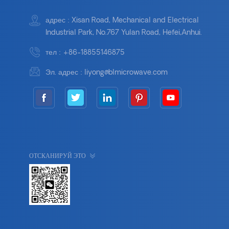
адрес : Xisan Road, Mechanical and Electrical
Industrial Park, No.767 Yulan Road, Hefei,Anhui.
тел :
+86-18855146875
Эл. адрес :
liyong@blmicrowave.com
ОТСКАНИРУЙ ЭТО