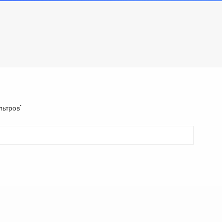
льтров"