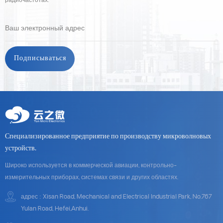
радиочастотах.
Специализированное предприятие по производству микроволновых
устройств.
Широко используется в коммерческой авиации, контрольно-
измерительных приборах, системах связи и других областях.
адрес : Xisan Road, Mechanical and Electrical Industrial Park, No.767
Yulan Road, Hefei,Anhui.